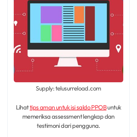
Supply: telusurreload.com
Lihat
tips aman untuk isi saldo PPOB
untuk
memeriksa assessment lengkap dan
testimoni dari pengguna.