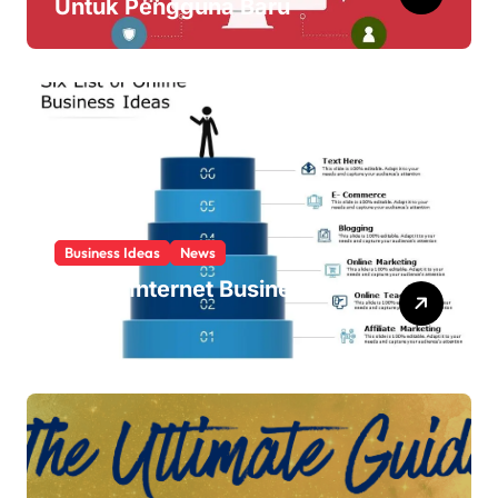
Untuk Pengguna Baru
Business Ideas
News
List Of Internet Business
Ideas