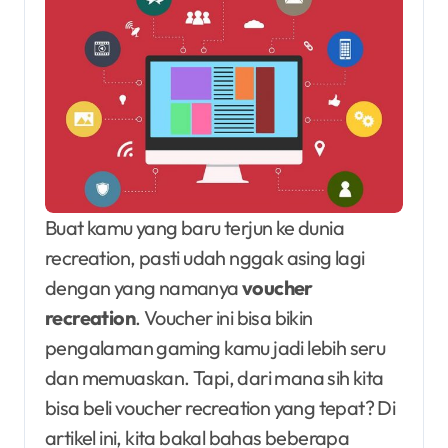
Buat kamu yang baru terjun ke dunia
recreation, pasti udah nggak asing lagi
dengan yang namanya
voucher
recreation
. Voucher ini bisa bikin
pengalaman gaming kamu jadi lebih seru
dan memuaskan. Tapi, dari mana sih kita
bisa beli voucher recreation yang tepat? Di
artikel ini, kita bakal bahas beberapa