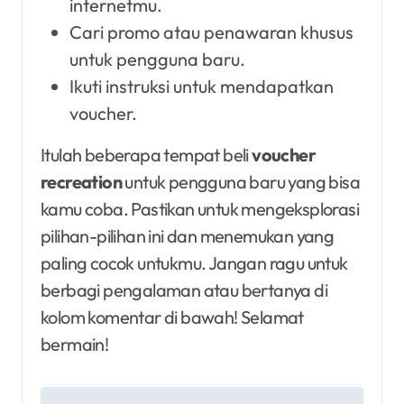
internetmu.
Cari promo atau penawaran khusus
untuk pengguna baru.
Ikuti instruksi untuk mendapatkan
voucher.
Itulah beberapa tempat beli
voucher
recreation
untuk pengguna baru yang bisa
kamu coba. Pastikan untuk mengeksplorasi
pilihan-pilihan ini dan menemukan yang
paling cocok untukmu. Jangan ragu untuk
berbagi pengalaman atau bertanya di
kolom komentar di bawah! Selamat
bermain!