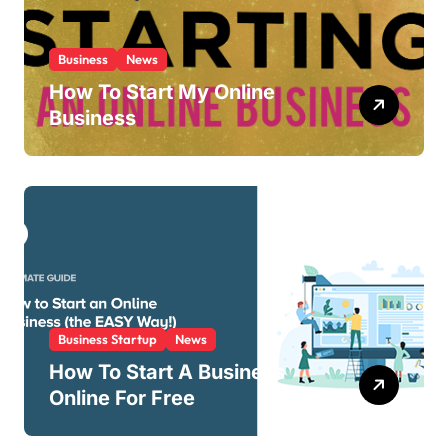
Business
News
How To Start My Online
Business
Business Startup
News
How To Start A Business
Online For Free