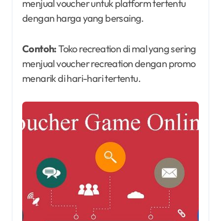
menjual voucher untuk platform tertentu
dengan harga yang bersaing.
Contoh:
Toko recreation di mal yang sering
menjual voucher recreation dengan promo
menarik di hari-hari tertentu.